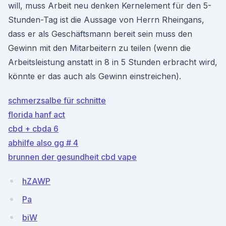
will, muss Arbeit neu denken Kernelement für den 5-
Stunden-Tag ist die Aussage von Herrn Rheingans,
dass er als Geschäftsmann bereit sein muss den
Gewinn mit den Mitarbeitern zu teilen (wenn die
Arbeitsleistung anstatt in 8 in 5 Stunden erbracht wird,
könnte er das auch als Gewinn einstreichen).
schmerzsalbe für schnitte
florida hanf act
cbd + cbda 6
abhilfe also gg # 4
brunnen der gesundheit cbd vape
hZAWP
Pa
biW