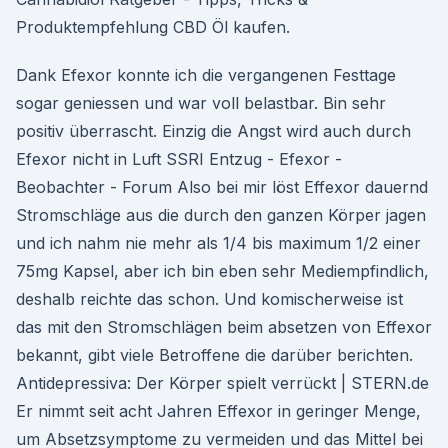
Produktempfehlung CBD Öl kaufen.
Dank Efexor konnte ich die vergangenen Festtage
sogar geniessen und war voll belastbar. Bin sehr
positiv überrascht. Einzig die Angst wird auch durch
Efexor nicht in Luft SSRI Entzug - Efexor -
Beobachter - Forum Also bei mir löst Effexor dauernd
Stromschläge aus die durch den ganzen Körper jagen
und ich nahm nie mehr als 1/4 bis maximum 1/2 einer
75mg Kapsel, aber ich bin eben sehr Mediempfindlich,
deshalb reichte das schon. Und komischerweise ist
das mit den Stromschlägen beim absetzen von Effexor
bekannt, gibt viele Betroffene die darüber berichten.
Antidepressiva: Der Körper spielt verrückt | STERN.de
Er nimmt seit acht Jahren Effexor in geringer Menge,
um Absetzsymptome zu vermeiden und das Mittel bei