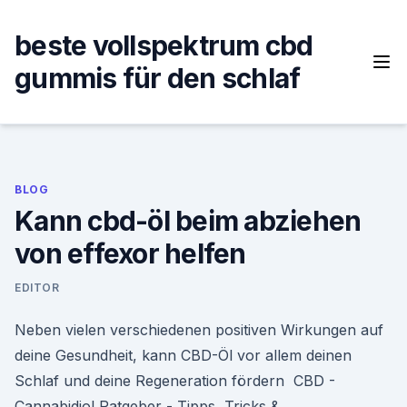
Skip
to
beste vollspektrum cbd
content
gummis für den schlaf
BLOG
Kann cbd-öl beim abziehen
von effexor helfen
EDITOR
Neben vielen verschiedenen positiven Wirkungen auf
deine Gesundheit, kann CBD-Öl vor allem deinen
Schlaf und deine Regeneration fördern ️ CBD -
Cannabidiol Ratgeber - Tipps, Tricks &