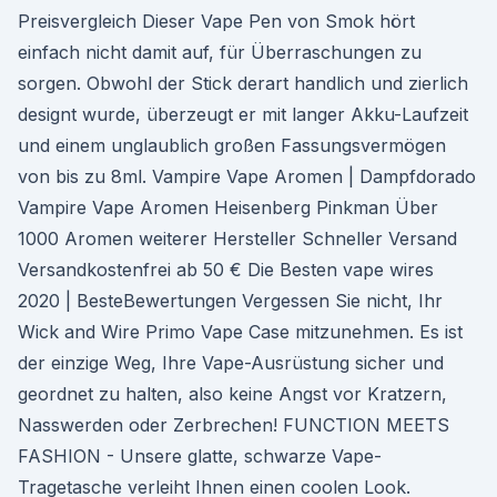
Preisvergleich Dieser Vape Pen von Smok hört
einfach nicht damit auf, für Überraschungen zu
sorgen. Obwohl der Stick derart handlich und zierlich
designt wurde, überzeugt er mit langer Akku-Laufzeit
und einem unglaublich großen Fassungsvermögen
von bis zu 8ml. Vampire Vape Aromen | Dampfdorado
Vampire Vape Aromen Heisenberg Pinkman Über
1000 Aromen weiterer Hersteller Schneller Versand
Versandkostenfrei ab 50 € Die Besten vape wires
2020 | BesteBewertungen Vergessen Sie nicht, Ihr
Wick and Wire Primo Vape Case mitzunehmen. Es ist
der einzige Weg, Ihre Vape-Ausrüstung sicher und
geordnet zu halten, also keine Angst vor Kratzern,
Nasswerden oder Zerbrechen! FUNCTION MEETS
FASHION - Unsere glatte, schwarze Vape-
Tragetasche verleiht Ihnen einen coolen Look.