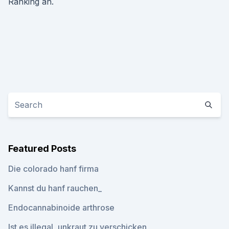
Ranking an.
Featured Posts
Die colorado hanf firma
Kannst du hanf rauchen_
Endocannabinoide arthrose
Ist es illegal, unkraut zu verschicken_