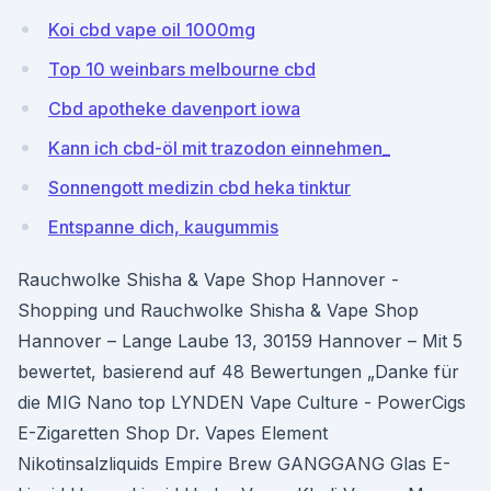
Koi cbd vape oil 1000mg
Top 10 weinbars melbourne cbd
Cbd apotheke davenport iowa
Kann ich cbd-öl mit trazodon einnehmen_
Sonnengott medizin cbd heka tinktur
Entspanne dich, kaugummis
Rauchwolke Shisha & Vape Shop Hannover -
Shopping und Rauchwolke Shisha & Vape Shop
Hannover – Lange Laube 13, 30159 Hannover – Mit 5
bewertet, basierend auf 48 Bewertungen „Danke für
die MIG Nano top LYNDEN Vape Culture - PowerCigs
E-Zigaretten Shop Dr. Vapes Element
Nikotinsalzliquids Empire Brew GANGGANG Glas E-