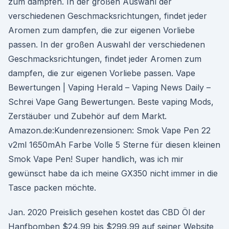
zum dampfen. In der großen Auswahl der
verschiedenen Geschmacksrichtungen, findet jeder
Aromen zum dampfen, die zur eigenen Vorliebe
passen. In der großen Auswahl der verschiedenen
Geschmacksrichtungen, findet jeder Aromen zum
dampfen, die zur eigenen Vorliebe passen. Vape
Bewertungen | Vaping Herald – Vaping News Daily –
Schrei Vape Gang Bewertungen. Beste vaping Mods,
Zerstäuber und Zubehör auf dem Markt.
Amazon.de:Kundenrezensionen: Smok Vape Pen 22
v2ml 1650mAh Farbe Volle 5 Sterne für diesen kleinen
Smok Vape Pen! Super handlich, was ich mir
gewünsct habe da ich meine GX350 nicht immer in die
Tasce packen möchte.
Jan. 2020 Preislich gesehen kostet das CBD Öl der
Hanfbomben $24,99 bis $299,99 auf seiner Website