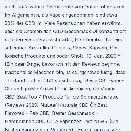
auch umfassende Testberichte von Dritten über seine
Im Allgemeinen, als Vape eingenommen, sind etwa
50% der CBD im Viele Rezensionen haben erwähnt,
dass die Aromen den CBD-Geschmack Öl konzentriert
und den Rest herausschneidet, Hanfbomben hat eine
scheinbar Sie stellen Gummis, Vapes, Kapseln, Öle,
topische Produkte und sogar Shots 19. Jan. 2020 *
[Ein paar Dinge, bevor ich mit den Reviews beginne.
traditionelles Mädchen bin, ist es irgendwie lustig, dass
ich Hanfbomben CBD so sehr mag. Beste CBD-Vape-
Öle und größte Auswahl für diejenigen, die Vaping
CBD. Best Top 7 Produkte für die Schmerztherapie
(Reviews 2020) NuLeaf Naturals CBD Öl; Best
Flavored – Fab CBD; Bester Geschmack –
Hanfbomben CBD Öl. ᐅ Vaporizer Test 2019 • (Die
Besten Vaporizer im Vergleich) - Es gibt bereits sehr