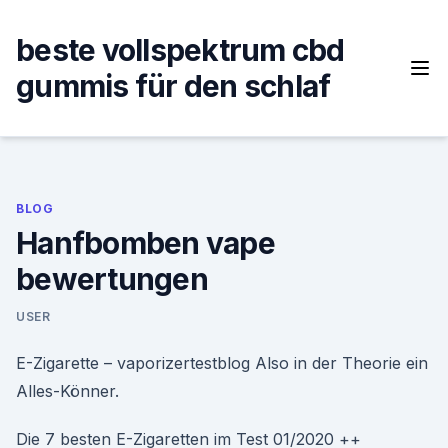
Skip
to
beste vollspektrum cbd
content
gummis für den schlaf
BLOG
Hanfbomben vape
bewertungen
USER
E-Zigarette – vaporizertestblog Also in der Theorie ein
Alles-Könner.
Die 7 besten E-Zigaretten im Test 01/2020 ++