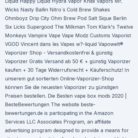
Liquid Happy Liquid Hydra Vapor Khali Vapors Mr.
Wicks Nasty Ballin Nitro`s Cold Brew Shakes
Ohmboyz Drip City Ohm Brew Pod Salt Sique Berlin
Six Licks Supergood The Milkman Tom Klark's Twelve
Monkeys Vampire Vape Vape Modz Customs Vaporist
VGOD Vincent dans les Vapes w?-liquid Vapowelt®
Vaporizer Shop - Versandkostenfrei & günstig
Vaporizer Gratis Versand ab 50 € + günstig Vaporizer
kaufen + 30 Tage Widerrufsrecht + Käuferschutz! In
unserem gut sortierten Online-Vaporizer-Shop
können Sie die neuesten Vaporizer zu günstigen
Preisen bestellen. Die Besten vape box mods 2020 |
BesteBewertungen The website beste-
bewertungen.de is participating in the Amazon
Services LLC Associates Program, an affiliate
advertising program designed to provide a means for