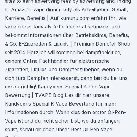
sites to earn advertising fees by advertising and linking
to Amazon. vape dinner lady als Arbeitgeber: Gehalt,
Karriere, Benefits | Auf kununu.com erfahrt Ihr, wie
vape dinner lady als Arbeitgeber abschneidet und
bekommt Informationen über Betriebsklima, Benefits,
& Co. E-Zigaretten & Liquids | Premium Dampfer Shop
seit 2014 Herzlich willkommen bei dampftbeidir.de,
deinem Online Fachhändler für elektronische
Zigaretten, Liquids und Dampferzubehör. Wenn du
dich fürs Dampfen interessierst, dann bist du bei uns
genau richtig! Kandypens Special K Pen Vape
Bewertung | TVAPE Blog Lies dir hier unsere
Kandypens Special K Vape Bewertung für mehr
Informationen durch! Wenn dies dein erster Öl-Pen-
Vape ist und du nicht sicher bist, wo du anfangen
sollst, schau dir doch unser Best Oil Pen Vape