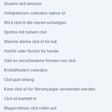
Quanta cbd amazon
Vollspektrum-cannabis-sativa-öl
Wird cbd öl die nieren schädigen
Spritze mit hohem cbd
Welche stärke cbd öl für kat
Hanföl oder fischöl für hunde
Gibt es verschiedene formen von cbd
Kristallfedern cannabis
Cbd gum bhang
Kann cbd-öl für fibromyalgie verwendet werden
Cbd oil bartlett tn
Magsoothium cbd rollen auf