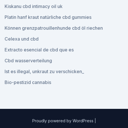
Kiskanu cbd intimacy oil uk
Platin hanf kraut natürliche cbd gummies
Können grenzpatrouillenhunde cbd öl riechen
Celexa und cbd
Extracto esencial de cbd que es
Cbd wasserverteilung
Ist es illegal, unkraut zu verschicken_
Bio-pestizid cannabis
Proudly powered by WordPress
|