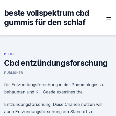
Skip
to
beste vollspektrum cbd
content
gummis für den schlaf
BLOG
Cbd entzündungsforschung
PUBLISHER
für Entzündungsforschung in der Pneumologie. zu
behaupten und K.I. Gaede examines the.
Entzündungsforschung. Diese Chance nutzen will
auch Entzündungsforschung am Standort zu