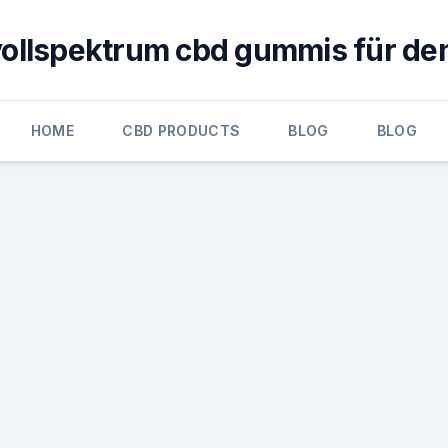
vollspektrum cbd gummis für den
HOME
CBD PRODUCTS
BLOG
BLOG