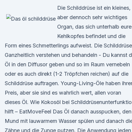
Die Schilddrüse ist ein kleines,
aber dennoch sehr wichtiges
Organ, das sich unterhalb eure
Kehlkopfes befindet und die
Form eines Schmetterlings aufweist. Die Schilddrüse
Ganzheitlich verstehen und behandeln - Du kannst 
Öl in den Diffusor geben und so im Raum vernebeln
oder es auch direkt (1-2 Tröpfchen reichen) auf die
Schilddrüse auftragen. Young-Living-Öle haben ihre
Preis, aber sie sind es wahrlich wert, allen voran
dieses Öl. Wie Kokosöl bei Schilddrüsenunterfunkti
hilft – EatMoveFeel Das Öl danach ausspucken, den
Mund mit lauwarmem Wasser spülen und danach di
Zähne und die Zunge putzen. Die Anwendung jeden