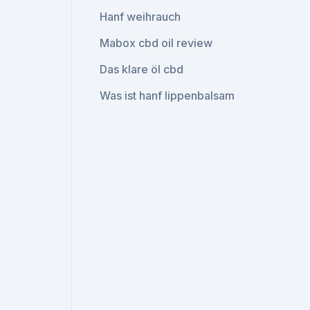
Hanf weihrauch
Mabox cbd oil review
Das klare öl cbd
Was ist hanf lippenbalsam