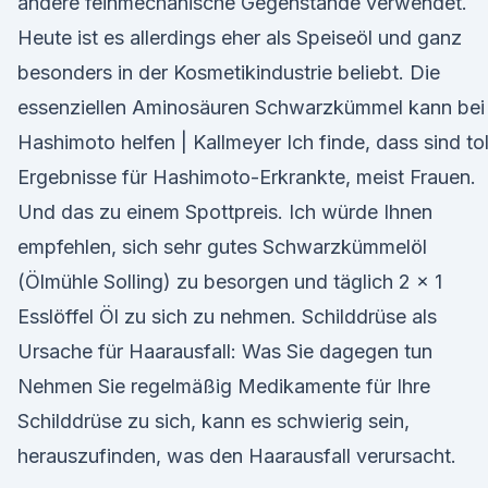
andere feinmechanische Gegenstände verwendet.
Heute ist es allerdings eher als Speiseöl und ganz
besonders in der Kosmetikindustrie beliebt. Die
essenziellen Aminosäuren Schwarzkümmel kann bei
Hashimoto helfen | Kallmeyer Ich finde, dass sind tol
Ergebnisse für Hashimoto-Erkrankte, meist Frauen.
Und das zu einem Spottpreis. Ich würde Ihnen
empfehlen, sich sehr gutes Schwarzkümmelöl
(Ölmühle Solling) zu besorgen und täglich 2 x 1
Esslöffel Öl zu sich zu nehmen. Schilddrüse als
Ursache für Haarausfall: Was Sie dagegen tun
Nehmen Sie regelmäßig Medikamente für Ihre
Schilddrüse zu sich, kann es schwierig sein,
herauszufinden, was den Haarausfall verursacht.