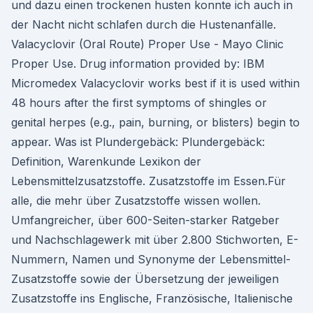
und dazu einen trockenen husten konnte ich auch in
der Nacht nicht schlafen durch die Hustenanfälle.
Valacyclovir (Oral Route) Proper Use - Mayo Clinic
Proper Use. Drug information provided by: IBM
Micromedex Valacyclovir works best if it is used within
48 hours after the first symptoms of shingles or
genital herpes (e.g., pain, burning, or blisters) begin to
appear. Was ist Plundergebäck: Plundergebäck:
Definition, Warenkunde Lexikon der
Lebensmittelzusatzstoffe. Zusatzstoffe im Essen.Für
alle, die mehr über Zusatzstoffe wissen wollen.
Umfangreicher, über 600-Seiten-starker Ratgeber
und Nachschlagewerk mit über 2.800 Stichworten, E-
Nummern, Namen und Synonyme der Lebensmittel-
Zusatzstoffe sowie der Übersetzung der jeweiligen
Zusatzstoffe ins Englische, Französische, Italienische