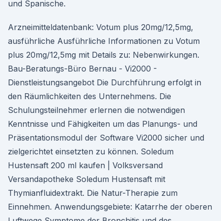
und Spanische.
Arzneimitteldatenbank: Votum plus 20mg/12,5mg,
ausführliche Ausführliche Informationen zu Votum
plus 20mg/12,5mg mit Details zu: Nebenwirkungen.
Bau-Beratungs-Büro Bernau - Vi2000 -
Dienstleistungsangebot Die Durchführung erfolgt in
den Räumlichkeiten des Unternehmens. Die
Schulungsteilnehmer erlernen die notwendigen
Kenntnisse und Fähigkeiten um das Planungs- und
Präsentationsmodul der Software Vi2000 sicher und
zielgerichtet einsetzten zu können. Soledum
Hustensaft 200 ml kaufen | Volksversand
Versandapotheke Soledum Hustensaft mit
Thymianfluidextrakt. Die Natur-Therapie zum
Einnehmen. Anwendungsgebiete: Katarrhe der oberen
Luftwege Symptome der Bronchitis und des