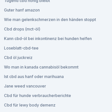
Tugend cbd honig bleibt
Guter hanf amazon
Wie man gelenkschmerzen in den händen stoppt
Cbd drops (mct-öl)
Kann cbd-öl bei inkontinenz bei hunden helfen
Loseblatt-cbd-tee
Cbd öl juckreiz
Wo man in kanada cannabisöl bekommt
Ist cbd aus hanf oder marihuana
Jane weed vancouver
Cbd für hunde verbraucherberichte
Cbd für lewy body demenz