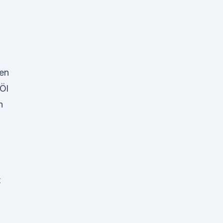
en
Öl
h
t