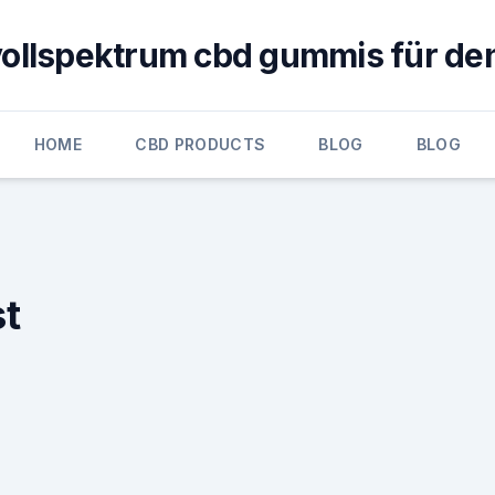
vollspektrum cbd gummis für den
HOME
CBD PRODUCTS
BLOG
BLOG
st