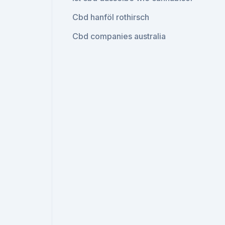
Cbd hanföl rothirsch
Cbd companies australia