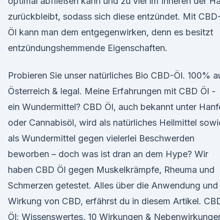
optimal abfließen kann und zu viel im Inneren der H
zurückbleibt, sodass sich diese entzündet. Mit CBD
Öl kann man dem entgegenwirken, denn es besitzt
entzündungshemmende Eigenschaften.
Probieren Sie unser natürliches Bio CBD-Öl. 100% a
Österreich & legal. Meine Erfahrungen mit CBD Öl -
ein Wundermittel? CBD Öl, auch bekannt unter Hanf
oder Cannabisöl, wird als natürliches Heilmittel sowi
als Wundermittel gegen vielerlei Beschwerden
beworben – doch was ist dran an dem Hype? Wir
haben CBD Öl gegen Muskelkrämpfe, Rheuma und
Schmerzen getestet. Alles über die Anwendung und
Wirkung von CBD, erfährst du in diesem Artikel. CB
Öl: Wissenswertes, 10 Wirkungen & Nebenwirkunge