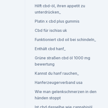
Hilft cbd-öl, ihren appetit zu
unterdrücken_
Platin x cbd plus gummis
Cbd für ischias uk
Funktioniert cbd oil bei schindeln_
Enthält cbd hanf_
Grüne straßen cbd öl 1000 mg
bewertung
Kannst du hanf rauchen_
Hanferzeugerverband usa
Wie man gelenkschmerzen in den
händen stoppt
Ist cbd dasselbe wie cannabisöl